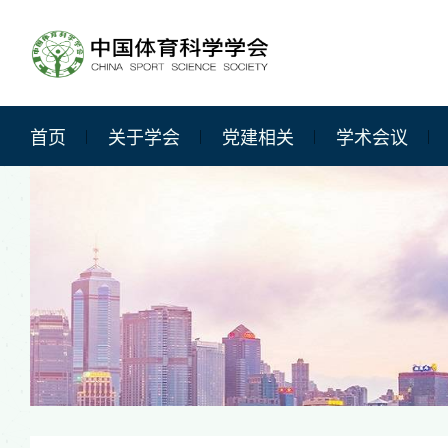
首页
关于学会
党建相关
学术会议