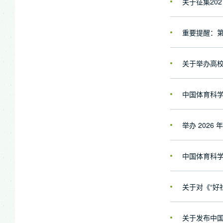
关于征集20
关于举办高
中国体育科
举办 202
中国体育科
关于对《“好
关于发布中