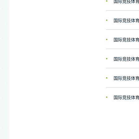
国际竞技体
国际竞技体
国际竞技体
国际竞技体
国际竞技体
国际竞技体