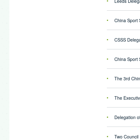
Leeds Delega
CSSS Delegat
China Sport 
The 3rd Chin
The Executiv
Delegation o
Two Council