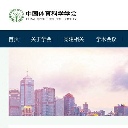
首页
关于学会
党建相关
学术会议