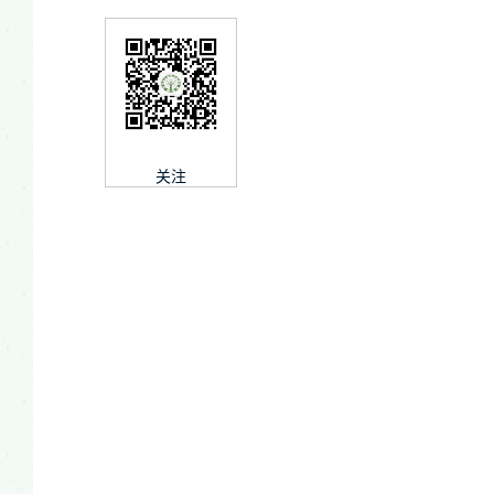
关注
张
刘