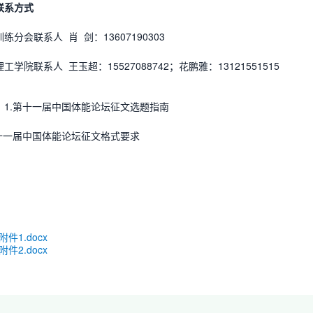
联系方式
练分会联系人 肖 剑：13607190303
工学院联系人 王玉超：15527088742；花鹏雅：13121551515
：1.第十一届中国体能论坛征文选题指南
第十一届中国体能论坛征文格式要求
附件1.docx
附件2.docx