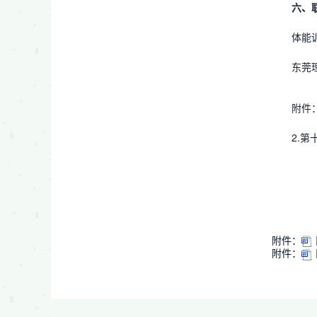
六、
体能训
东莞理
附件
2.
附件：
附件：