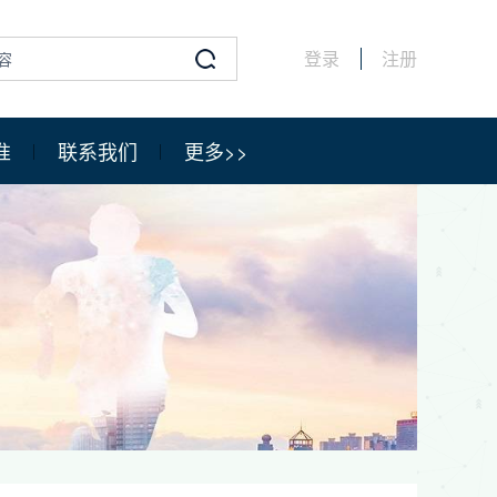
登录
注册
准
联系我们
更多>>