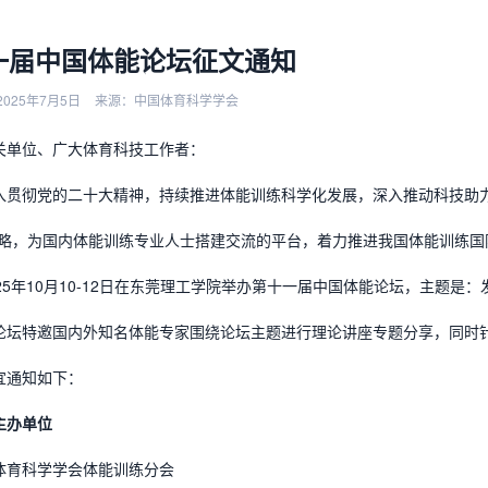
一届中国体能论坛征文通知
025年7月5日
来源：中国体育科学学会
关单位、广大体育科技工作者：
入贯彻党的二十大精神，持续推进体能训练科学化发展，深入推动科技助
战略，为国内体能训练专业人士搭建交流的平台，着力推进我国体能训练
25年10月10-12日在东莞理工学院举办第十一届中国体能论坛，主题是
论坛特邀国内外知名体能专家围绕论坛主题进行理论讲座专题分享，同时
宜通知如下：
主办单位
体育科学学会体能训练分会