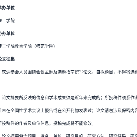
承办单位
理工学院
协办单位
理工学院教育学院（师范学院）
论文征集
）欢迎参会人员围绕会议主题及选题指南撰写论文，自拟题目，不得将选
）论文摘要所反映的信息和学术成果须是近年来完成的；所投稿件须系作
且未在全国性学术会议上报告或在公开刊物发表过；论文请勿涉及保密内
所投稿件的作者及单位信息，投稿完成将不能修改。
）论文摘要包含题目、姓名、单位、研究目的、研究方法、研究结果、研