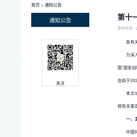
首页
>
通知公告
第十
通知公告
发布时间：2
各有
为深
国”国家
会拟于20
关注
本次
将有关事
一
、
中国