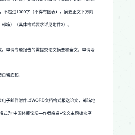
字，不超过1000字（不得有图表）。摘要正文下方附
、邮箱）（具体格式要求详见附件2）。
式。申请专题报告的需提交论文摘要和全文，申请墙
请自留底稿。
通过电子邮件附件以WORD文档格式报送论文，邮箱地
命名格式为“中国体能论坛—作者姓名+论文主题板块序