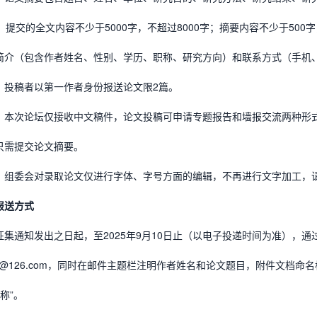
，提交的全文内容不少于5000字，不超过8000字；摘要内容不少于500
简介（包含作者姓名、性别、学历、职称、研究方向）和联系方式（手机
）投稿者以第一作者身份报送论文限2篇。
）本次论坛仅接收中文稿件，论文投稿可申请专题报告和墙报交流两种形
只需提交论文摘要。
）组委会对录取论文仅进行字体、字号方面的编辑，不再进行文字加工，
报送方式
征集通知发出之日起，至2025年9月10日止（以电子投递时间为准），
lfh@126.com，同时在邮件主题栏注明作者姓名和论文题目，附件文档
称”。