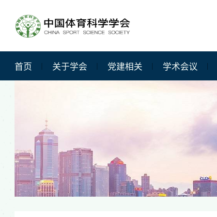
首页
关于学会
党建相关
学术会议