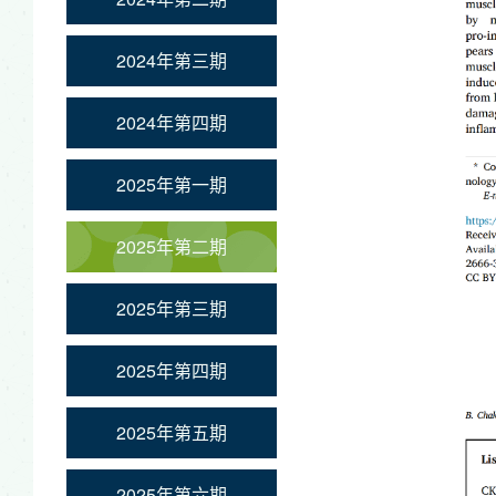
2024年第三期
2024年第四期
2025年第一期
2025年第二期
2025年第三期
2025年第四期
2025年第五期
2025年第六期