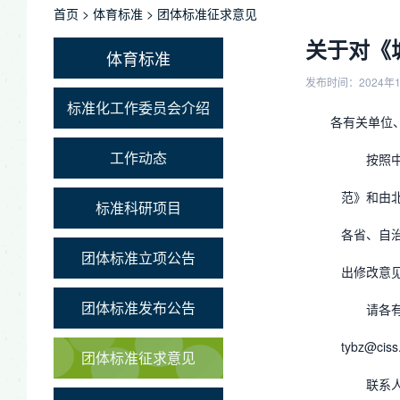
首页
>
体育标准
>
团体标准征求意见
关于对《
体育标准
发布时间：2024年1
标准化工作委员会介绍
各有关单位
工作动态
按照
范》和由
标准科研项目
各省、自
团体标准立项公告
出修改意
团体标准发布公告
请各
tybz@cis
团体标准征求意见
联系