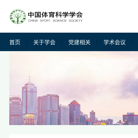
首页
关于学会
党建相关
学术会议