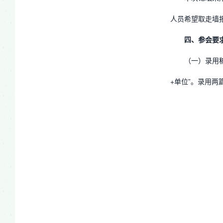
人员希望取走墙报
四、参会要
（一）录用
+单位”。录用