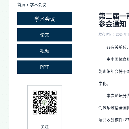
首页
>
学术会议
第二届一
学术会议
参会通知
论文
发布时间：2024年
各有关单位
视频
由中国体育
PPT
能训练年会将于2
学化。
本次论坛分
们诚挚邀请全国
坛共收到稿件12
关注