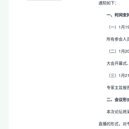
通知如下：
一、
时间安
（一）1月19
所有参会人
（二）1月2
大会开幕式
（三）1月2
专家主旨报
二、会议形
本次论坛将
直播的形式，对