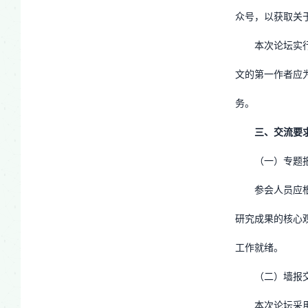
众号，以获取关
本次论坛实
文的第一作者应
务。
三、交流要
（一）专题
参会人员应
研究成果的核心观
工作就绪。
（二）墙报
本次论坛采